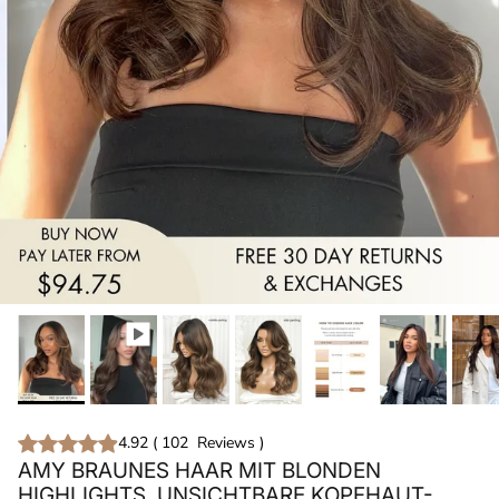
4.92
(
102
Reviews
)
AMY BRAUNES HAAR MIT BLONDEN
HIGHLIGHTS, UNSICHTBARE KOPFHAUT-