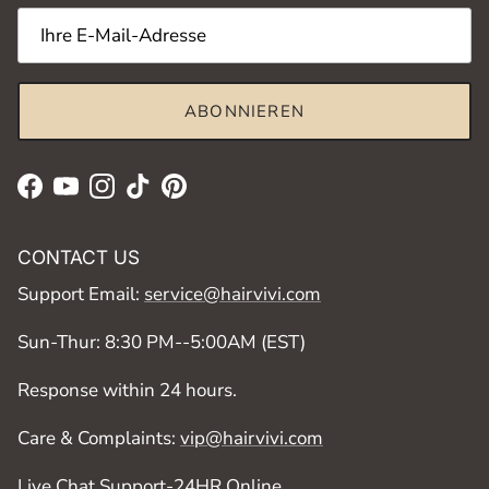
ABONNIEREN
Facebook
YouTube
Instagram
TikTok
Pinterest
CONTACT US
Support Email:
service@hairvivi.com
Sun-Thur: 8:30 PM--5:00AM (EST)
Response within 24 hours.
Care & Complaints:
vip@hairvivi.com
Live Chat Support-24HR Online