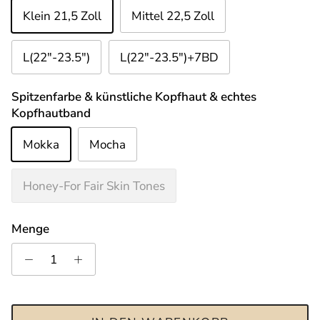
Klein 21,5 Zoll
Mittel 22,5 Zoll
L(22"-23.5")
L(22"-23.5")+7BD
Spitzenfarbe & künstliche Kopfhaut & echtes
Kopfhautband
Mokka
Mocha
Honey-For Fair Skin Tones
Menge