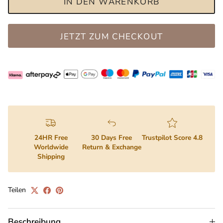
IN DEN WARENKORB
JETZT ZUM CHECKOUT
24HR Free
30 Days Free
Trustpilot Score 4.8
Worldwide
Return & Exchange
Shipping
Teilen
Beschreibung