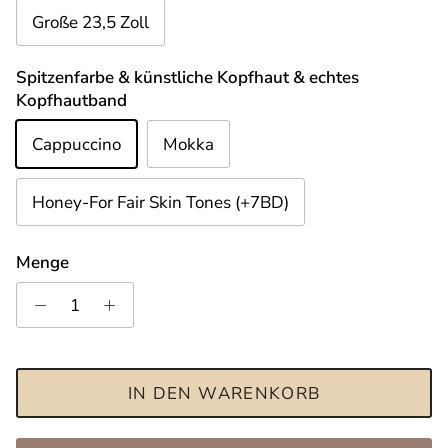
Große 23,5 Zoll
Spitzenfarbe & künstliche Kopfhaut & echtes
Kopfhautband
Cappuccino
Mokka
Honey-For Fair Skin Tones (+7BD)
Menge
IN DEN WARENKORB