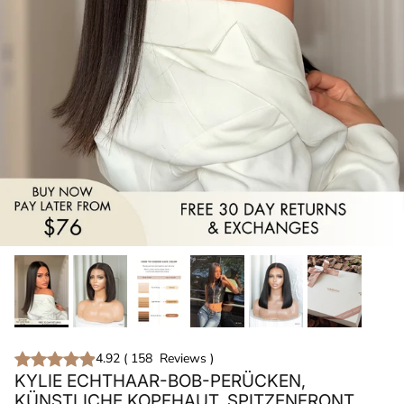
4.92
(
158
Reviews
)
KYLIE ECHTHAAR-BOB-PERÜCKEN,
KÜNSTLICHE KOPFHAUT, SPITZENFRONT,