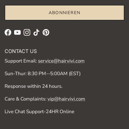
ABONNIEREN
Facebook
YouTube
Instagram
TikTok
Pinterest
CONTACT US
Support Email:
service@hairvivi.com
Sun-Thur: 8:30 PM--5:00AM (EST)
Response within 24 hours.
Care & Complaints:
vip@hairvivi.com
Live Chat Support-24HR Online