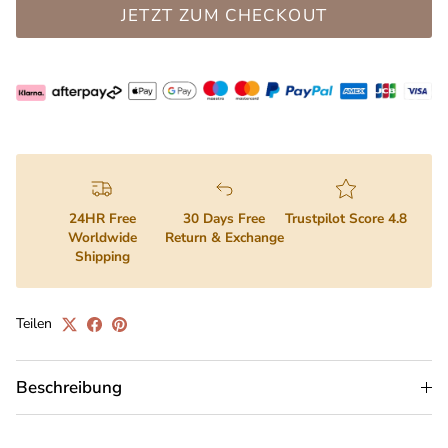
JETZT ZUM CHECKOUT
24HR Free
30 Days Free
Trustpilot Score 4.8
Worldwide
Return & Exchange
Shipping
Teilen
Beschreibung